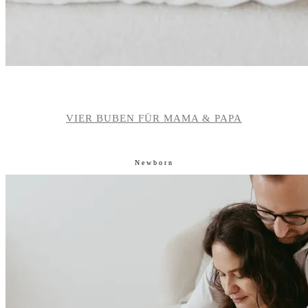
VIER BUBEN FÜR MAMA & PAPA
Newborn