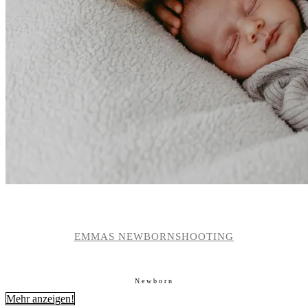
EMMAS NEWBORNSHOOTING
Newborn
Mehr anzeigen!