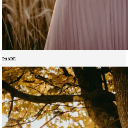
PAARE