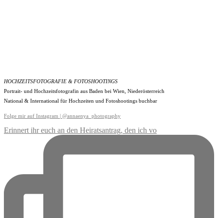
HOCHZEITSFOTOGRAFIE & FOTOSHOOTINGS
Portrait- und Hochzeitsfotografin aus Baden bei Wien, Niederösterreich
National & International für Hochzeiten und Fotoshootings buchbar
Folge mir auf Instagram | @annaenya_photography
Erinnert ihr euch an den Heiratsantrag, den ich vo